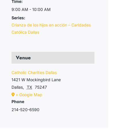
Time:
9:00 AM - 10:00 AM
Series:
Crianza de los hijos en acción – Caridades
Católica Dallas
Venue
Catholic Charities Dallas
1421 W Mockingbird Lane
Dallas
,
TX
75247
+ Google Map
Phone
214-520-6590