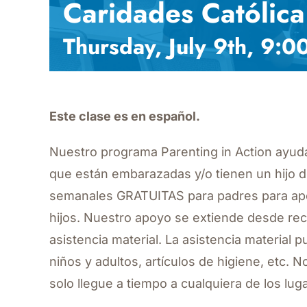
Caridades Católica
Thursday, July 9th, 9:
Este clase es en español.
Nuestro programa Parenting in Action ayuda 
que están embarazadas y/o tienen un hijo 
semanales GRATUITAS para padres para apo
hijos. Nuestro apoyo se extiende desde rec
asistencia material. La asistencia material p
niños y adultos, artículos de higiene, etc. N
solo llegue a tiempo a cualquiera de los l