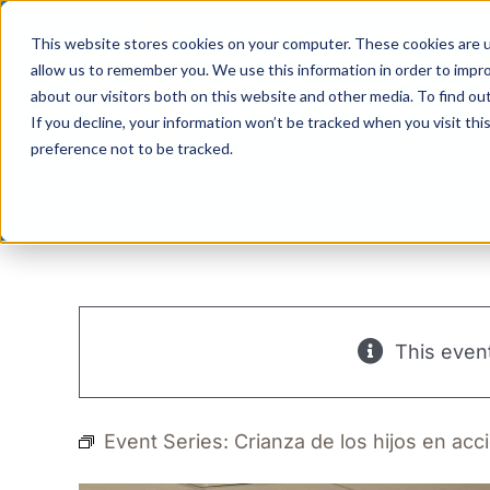
Skip
This website stores cookies on your computer. These cookies are u
to
allow us to remember you. We use this information in order to impr
content
about our visitors both on this website and other media. To find ou
If you decline, your information won’t be tracked when you visit th
preference not to be tracked.
This even
Event Series:
Crianza de los hijos en acc