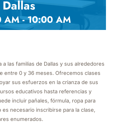
 Dallas
00 AM
-
10:00 AM
a las familias de Dallas y sus alrededores
de entre 0 y 36 meses. Ofrecemos clases
yar sus esfuerzos en la crianza de sus
ursos educativos hasta referencias y
uede incluir pañales, fórmula, ropa para
o es necesario inscribirse para la clase,
ugares enumerados.