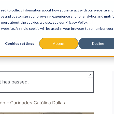
sed to collect information about how you interact with our website and
ove and customize your browsing experience and for analytics and metri
t more about the cookies we use, see our Privacy Policy.
is website. A single cookie will be used in your browser to remember your
About
Missions & Programs
Eve
Cookies settings
Accept
Decline
×
t has passed.
ión – Caridades Católica Dallas